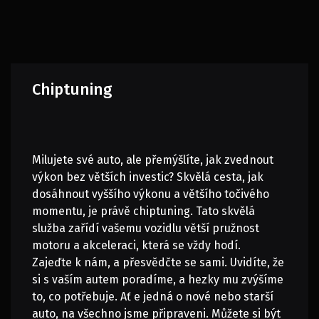
Chiptuning
Milujete své auto, ale přemýšlíte, jak zvednout
výkon bez větších investic? Skvělá cesta, jak
dosáhnout vyššího výkonu a většího točivého
momentu, je právě chiptuning. Tato skvělá
služba zařídí vašemu vozidlu větší pružnost
motoru a akceleraci, která se vždy hodí.
Zajeďte k nám, a přesvědčte se sami. Uvidíte, že
si s vaším autem poradíme, a hezky mu zvýšíme
to, co potřebuje. Ať e jedná o nové nebo starší
auto, na všechno jsme připraveni. Můžete si být