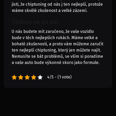
jisti, že
chiptuning
od nás j ten nejlepší, protože
máme skvělé zkušenost a velké zázemí.
Těšíme se na vás
U nás budete mít zaručeno, že vaše vozidlo
bude v těch nejlepších rukách. Máme velké a
bohatě zkušenosti, a proto vám můžeme zaručit
ten nejlepší chiptuning, který jen můžete najít.
Nemusíte se bát problémů, se vším si poradíme
a vaše auto bude výkonné skoro jako formule.
4/5 - (1 vote)