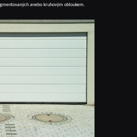
e segmentovaných anebo kruhovým obloukem.