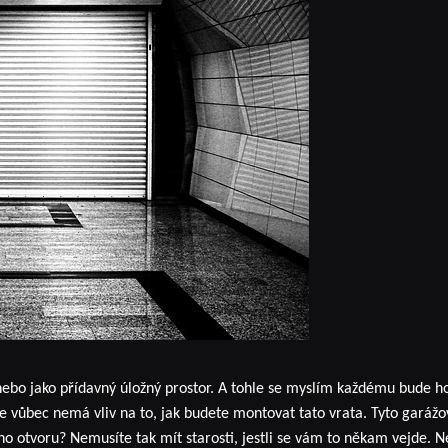
anebo jako přídavný úložný prostor. A tohle se myslím každému bude 
že vůbec nemá vliv na to, jak budete montovat tato vrata. Tyto garážo
otvoru? Nemusíte tak mít starosti, jestli se vám to někam vejde. Nem