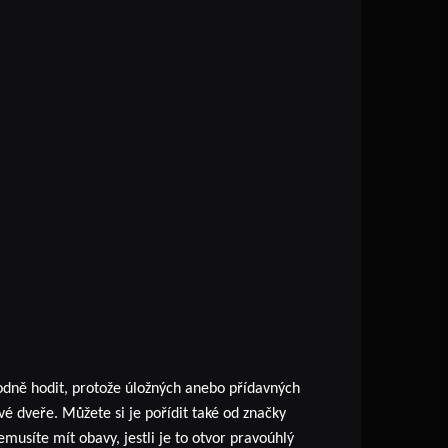
hodně hodit, protože úložných anebo přídavných
vé dveře. Můžete si je pořídit také od značky
usíte mít obavy, jestli je to otvor pravoúhlý