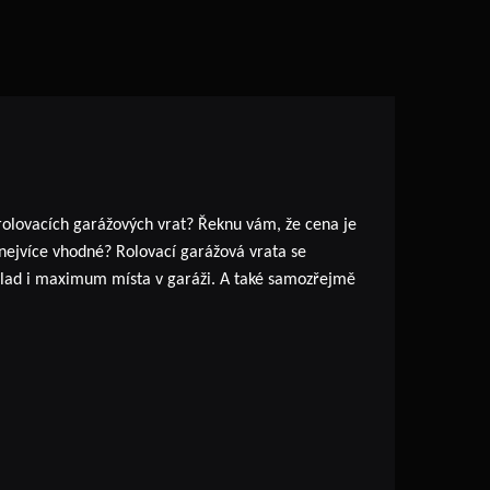
 rolovacích garážových vrat? Řeknu vám, že cena je
e nejvíce vhodné? Rolovací garážová vrata se
říklad i maximum místa v garáži. A také samozřejmě