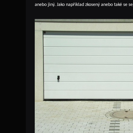
anebo jiný. Jako například zkosený anebo také s