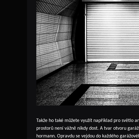
Takže ho také můžete využít například pro světlo 
prostorů není vážně nikdy dost. A tvar otvoru gará
hormann. Opravdu se vejdou do každého garážového 