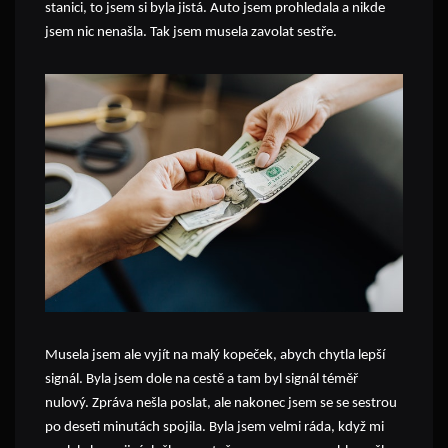
stanici, to jsem si byla jistá. Auto jsem prohledala a nikde
jsem nic nenašla. Tak jsem musela zavolat sestře.
Musela jsem ale vyjít na malý kopeček, abych chytla lepší
signál. Byla jsem dole na cestě a tam byl signál téměř
nulový. Zpráva nešla poslat, ale nakonec jsem se se sestrou
po deseti minutách spojila. Byla jsem velmi ráda, když mi