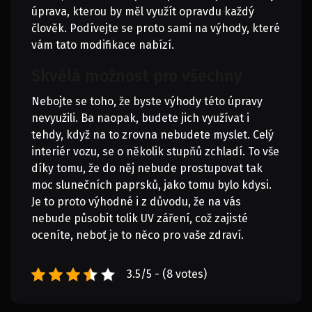
úprava, kterou by měl využít opravdu každý
člověk. Podívejte se proto sami na výhody, které
vám tato modifikace nabízí.
Skvělá možnost pro všechny
Nebojte se toho, že byste výhody této úpravy
nevyužili. Ba naopak, budete jich využívat i
tehdy, když na to zrovna nebudete myslet. Celý
interiér vozu, se o několik stupňů zchladí. To vše
díky tomu, že do něj nebude prostupovat tak
moc slunečních paprsků, jako tomu bylo kdysi.
Je to proto výhodné i z důvodu, že na vás
nebude působit tolik UV záření, což zajisté
oceníte, neboť je to něco pro vaše zdraví.
3.5/5 - (8 votes)