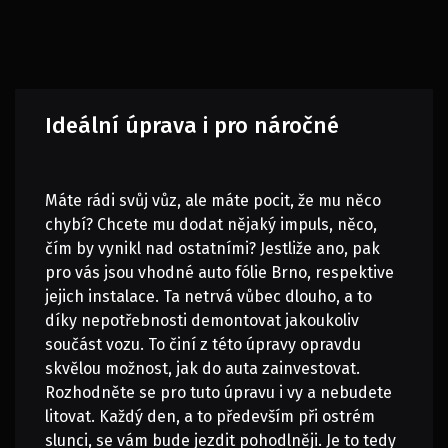
Ideální úprava i pro náročné
Máte rádi svůj vůz, ale máte pocit, že mu něco
chybí? Chcete mu dodat nějaký impuls, něco,
čím by vynikl nad ostatními? Jestliže ano, pak
pro vás jsou vhodné
auto fólie Brno
, respektive
jejich instalace. Ta netrvá vůbec dlouho, a to
díky nepotřebnosti demontovat jakoukoliv
součást vozu. To činí z této úpravy opravdu
skvělou možnost, jak do auta zainvestovat.
Rozhodněte se pro tuto úpravu i vy a nebudete
litovat. Každý den, a to především při ostrém
slunci, se vám bude jezdit pohodlněji. Je to tedy