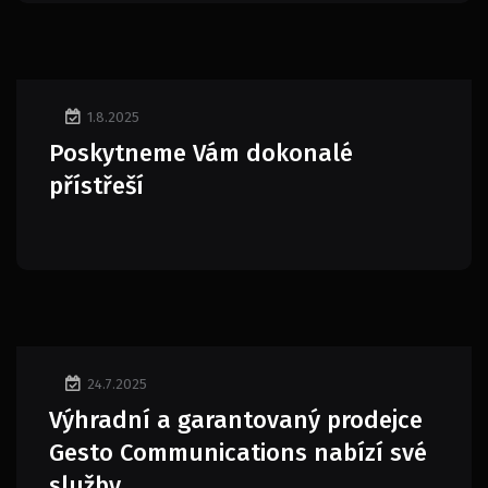
1.8.2025
Poskytneme Vám dokonalé
přístřeší
24.7.2025
Výhradní a garantovaný prodejce
Gesto Communications nabízí své
služby