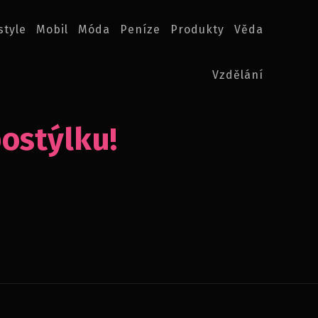
style
Mobil
Móda
Peníze
Produkty
Věda
Vzdělání
postýlku!