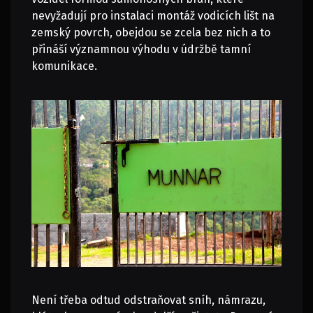
nevyžadují pro instalaci montáž vodicích lišt na
zemský povrch, obejdou se zcela bez nich a to
přináší významnou výhodu v údržbě tamní
komunikace.
Není třeba odtud odstraňovat sníh, námrazu,