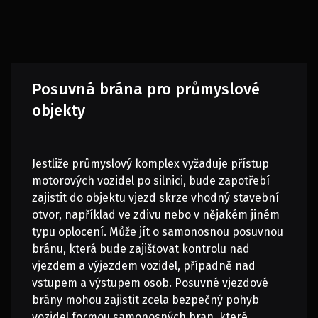
Posuvná brána pro průmyslové
objekty
Jestliže průmyslový komplex vyžaduje přístup
motorových vozidel po silnici, bude zapotřebí
zajistit do objektu vjezd skrze vhodný stavební
otvor, například ve zdivu nebo v nějakém jiném
typu oplocení. Může jít o samonosnou posuvnou
bránu, která bude zajišťovat kontrolu nad
vjezdem a výjezdem vozidel, případně nad
vstupem a výstupem osob.
Posuvné vjezdové
brány mohou zajistit zcela bezpečný pohyb
vozidel formou samonosných bran, které