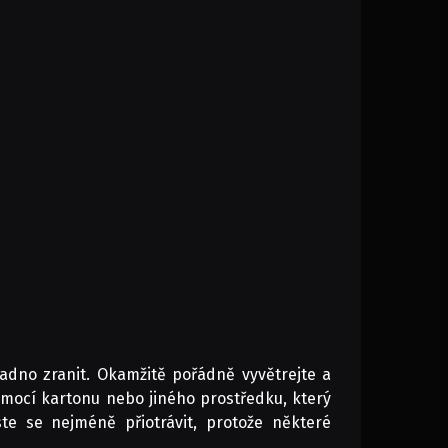
adno zranit. Okamžitě pořádně vyvětrejte a
omocí kartonu nebo jiného prostředku, který
ste se nejméně přiotrávit, protože některé