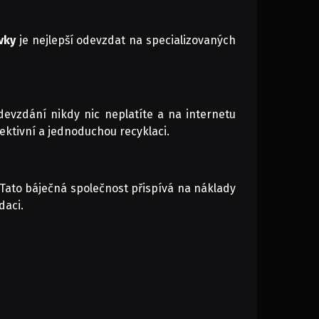
vky
je nejlepší odevzdat na specializovaných
evzdání nikdy nic neplatíte a na internetu
ektivní a jednoduchou recyklaci.
. Tato báječná společnost přispívá na náklady
daci.