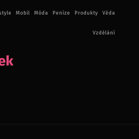
style
Mobil
Móda
Peníze
Produkty
Věda
Vzdělání
vek