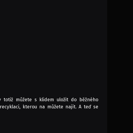
y totiž můžete s klidem uložit do běžného
cyklaci, kterou na můžete najít. A teď se