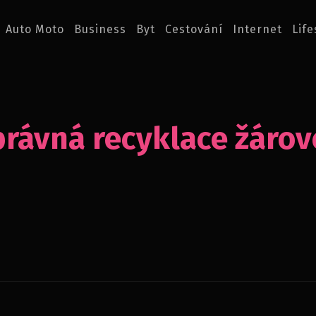
Auto Moto
Business
Byt
Cestování
Internet
Life
rávná recyklace žáro