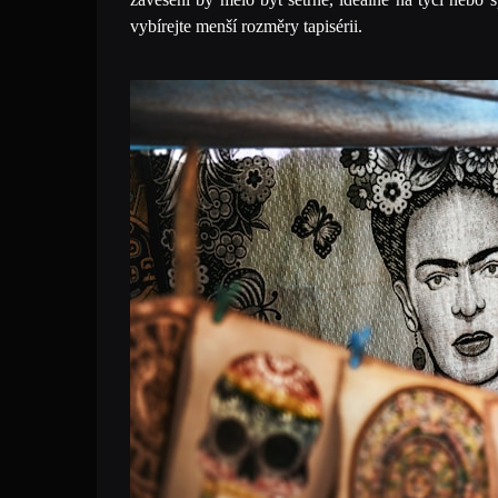
vybírejte menší rozměry tapisérii.