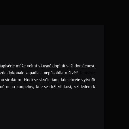
tapisérie může velmi vkusně doplnit vaši domácnost,
y zde dokonale zapadla a nepůsobila rušivě?
Tapisérie
u strukturu. Hodí se skvěle tam, kde chcete vytvořit
ně nebo koupelny, kde se drží vlhkost, vzhledem k