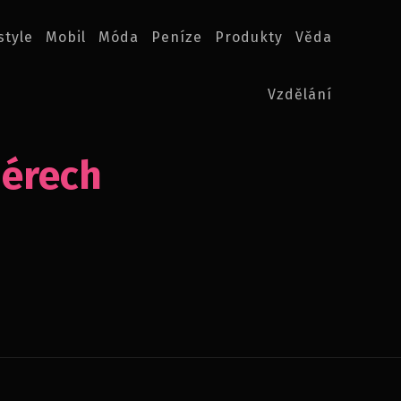
style
Mobil
Móda
Peníze
Produkty
Věda
Vzdělání
iérech