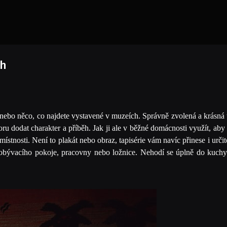
ch
ů nebo něco, co najdete vystavené v muzeích. Správně zvolená a krásná 
ru dodat charakter a příběh. Jak ji ale v běžné domácnosti využít, ab
nosti. Není to plakát nebo obraz, tapisérie vám navíc přinese i určito
 obývacího pokoje, pracovny nebo ložnice. Nehodí se úplně do kuchy