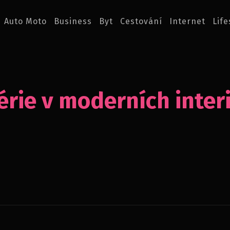
Auto Moto
Business
Byt
Cestování
Internet
Life
érie v moderních inter