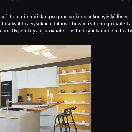
stačí. To platí například pro pracovní desku kuchyňské linky.
dit na kvalitu a vysokou odolnost. Tu vám i v tomto případě 
áře. Ovšem když jej srovnáte s technickým kamenem, tak ten 