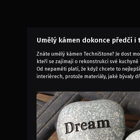
Umělý kámen dokonce předčí i t
Znáte
umělý kámen TechniStone
? Je dost mo
kteří se zajímají o rekonstrukci své kuchyně a
Od nepaměti platí, že když chcete to nejlepš
interiérech, protože materiály, jaké bývaly 