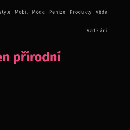
style
Mobil
Móda
Peníze
Produkty
Věda
Vzdělání
n přírodní