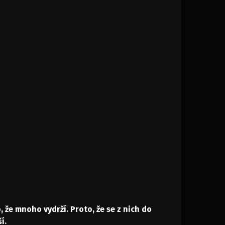
o, že mnoho vydrží. Proto, že se z nich do
í.