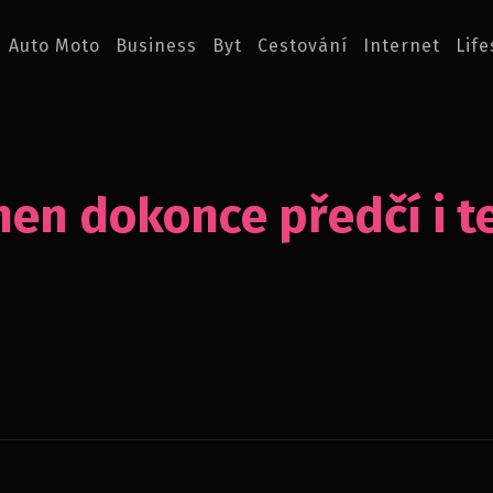
Auto Moto
Business
Byt
Cestování
Internet
Life
en dokonce předčí i te