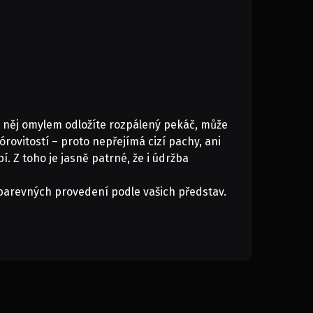
a něj omylem odložíte rozpálený pekáč, může
ovitostí – proto nepřejímá cizí pachy, ani
í. Z toho je jasně patrné, že i údržba
 barevných provedení podle vašich představ.