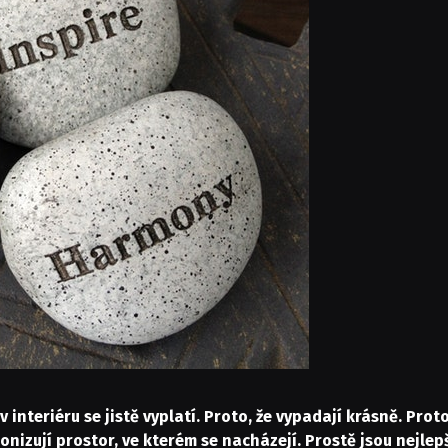
 interiéru se jistě vyplatí. Proto, že vypadají krásně. Prot
nizují prostor, ve kterém se nacházejí. Prostě jsou nejlepš