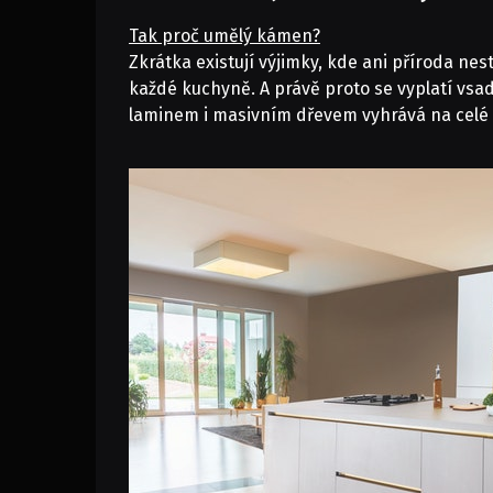
Tak proč umělý kámen?
Zkrátka existují výjimky, kde ani příroda ne
každé kuchyně. A právě proto se vyplatí vsa
laminem i masivním dřevem vyhrává na celé č