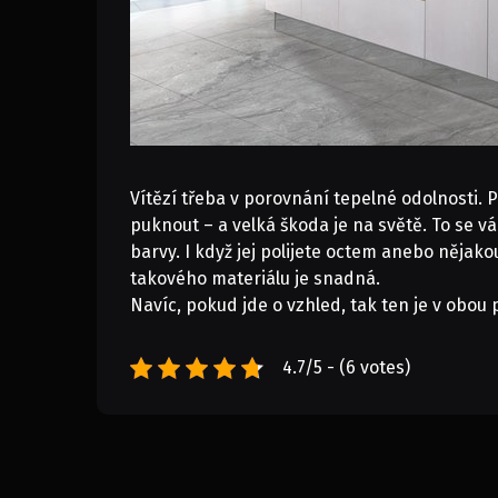
Vítězí třeba v porovnání tepelné odolnosti.
puknout – a velká škoda je na světě. To se 
barvy. I když jej polijete octem anebo nějako
takového materiálu je snadná.
Navíc, pokud jde o vzhled, tak ten je v obo
4.7/5 - (6 votes)