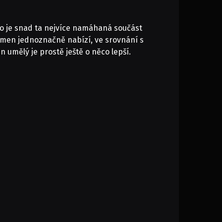
 To je snad ta nejvíce namáhaná součást
kámen jednoznačně nabízí, ve srovnání s
umělý je prostě ještě o něco lepší.