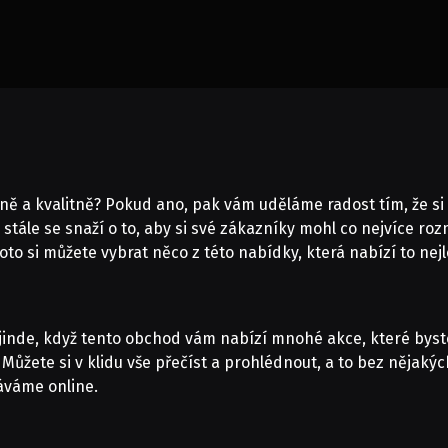
vně a kvalitně? Pokud ano, pak vám uděláme radost tím, že 
stále se snaží o to, aby si své zákazníky mohl co nejvíce roz
roto si můžete vybrat něco z této nabídky, která nabízí to ne
inde, když tento obchod vám nabízí mnohé akce, které byste
Můžete si v klidu vše přečíst a prohlédnout, a to bez nějaký
áváme online.