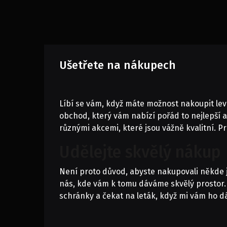
Ušetřete na nákupech
Líbí se vám, když máte možnost nakoupit le
obchod, který vám nabízí pořád to nejlepší a 
různými akcemi, které jsou vážně kvalitní. P
Udělejte skvělý nákup
Není proto důvod, abyste nakupovali někde j
nás, kde vám k tomu dáváme skvělý prostor. 
schránky a čekat na leták, když mi vám ho d