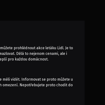
si můžete prohlédnout akce
letáku Lidl
. Je to
mazlovat. Dělá to nejenom cenami, ale i
jlepší pro každou domácnost.
 měli vidět. Informovat se proto můžete u
ch omezení. Nepotřebujete proto chodit do