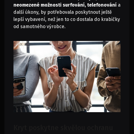
neomezené možnosti surfování, telefonování
a
další úkony, by potřebovala poskytnout ještě
lepší vybavení, než jen to co dostala do krabičky
od samotného výrobce.
Kryt poskytne skvělou ochranu