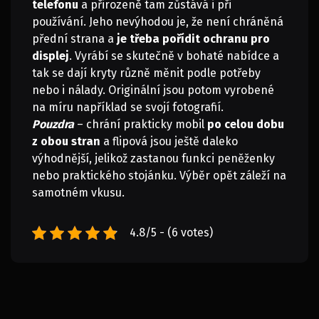
telefonu
a přirozeně tam zůstává i při
používání. Jeho nevýhodou je, že není chráněná
přední strana a
je třeba pořídit ochranu pro
displej
. Vyrábí se skutečně v bohaté nabídce a
tak se dají kryty různě měnit podle potřeby
nebo i nálady. Originální jsou potom vyrobené
na míru například se svojí fotografií.
Pouzdra
– chrání prakticky mobil
po celou dobu
z obou stran
a flipová jsou ještě daleko
výhodnější, jelikož zastanou funkci peněženky
nebo praktického stojánku. Výběr opět záleží na
samotném vkusu.
4.8/5 - (6 votes)