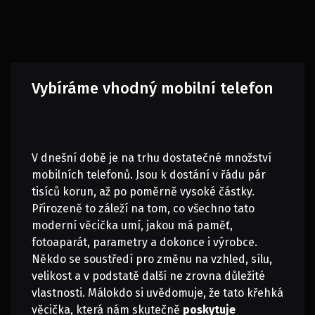
Vybíráme vhodný mobilní telefon
V dnešní době je na trhu dostatečné množství
mobilních telefonů. Jsou k dostání v řádu pár
tisíců korun, až po poměrně vysoké částky.
Přirozeně to záleží na tom, co všechno tato
moderní věcička umí, jakou má paměť,
fotoaparát, parametry a dokonce i výrobce.
Někdo se soustředí pro změnu na vzhled, sílu,
velikost a v podstatě další ne zrovna důležité
vlastnosti. Málokdo si uvědomuje, že tato křehká
věcička, která nám skutečně
poskytuje