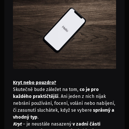
Kryt nebo pouzdro?
Skutečně bude záležet na tom,
co je pro
každého praktičtější
. Ani jeden z nich nijak
nebrání používání, focení, volání nebo nabíjení,
či zasunutí sluchátek, když se vybere
správný a
vhodný typ
.
Kryt
– je neustále nasazený
v zadní části