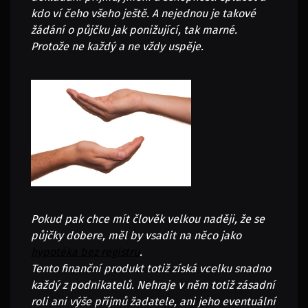
kdo ví čeho všeho ještě. A nejednou je takové
žádání o půjčku jak ponižující, tak marné.
Protože ne každý a ne vždy uspěje.
Pokud pak chce mít člověk velkou naději, že se
půjčky dobere, měl by vsadit na něco jako
hypotéka bez registru
.
Tento finanční produkt totiž získá vcelku snadno
každý z podnikatelů. Nehraje v něm totiž zásadní
roli ani výše příjmů žadatele, ani jeho eventuální