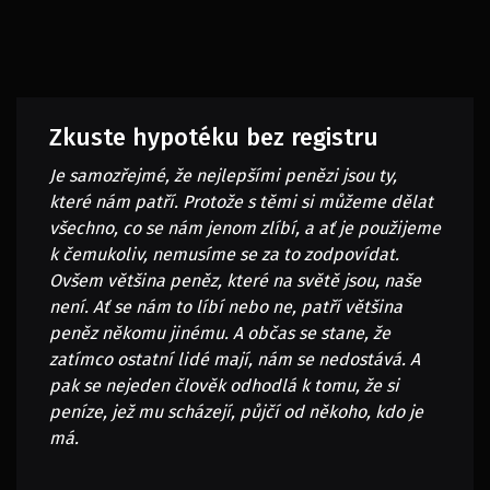
Zkuste hypotéku bez registru
Je samozřejmé, že nejlepšími penězi jsou ty,
které nám patří. Protože s těmi si můžeme dělat
všechno, co se nám jenom zlíbí, a ať je použijeme
k čemukoliv, nemusíme se za to zodpovídat.
Ovšem většina peněz, které na světě jsou, naše
není. Ať se nám to líbí nebo ne, patří většina
peněz někomu jinému. A občas se stane, že
zatímco ostatní lidé mají, nám se nedostává. A
pak se nejeden člověk odhodlá k tomu, že si
peníze, jež mu scházejí, půjčí od někoho, kdo je
má.