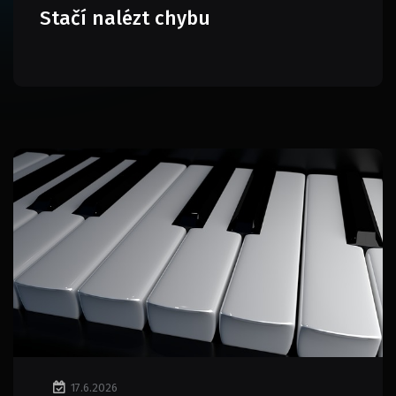
Stačí nalézt chybu
17.6.2026