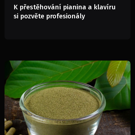
K přestěhování pianina a klavíru
si pozvěte profesionály