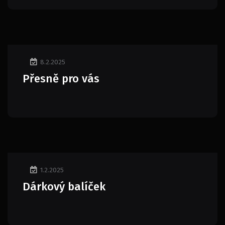
8.2.2025
Přesně pro vás
1.2.2025
Dárkový balíček