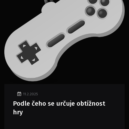
11.2.2025
Podle čeho se určuje obtížnost
hry