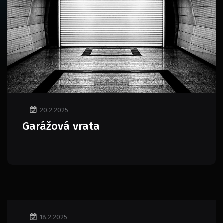
20.2.2025
Garážová vrata
18.2.2025