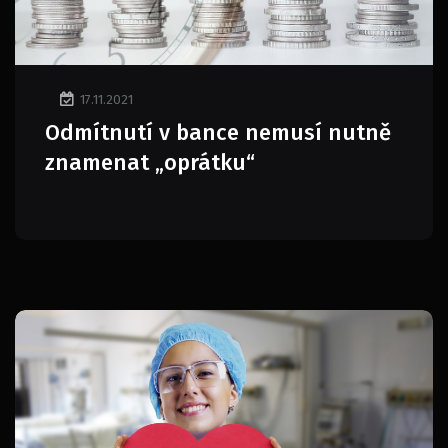
17.11.2021
Odmítnutí v bance nemusí nutně
znamenat „oprátku“