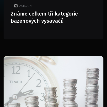
27.11.2021
Známe celkem tři kategorie
bazénových vysavačů