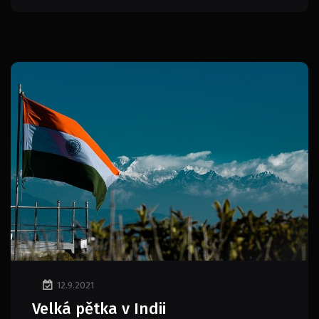
12.9.2021
Velká pětka v Indii